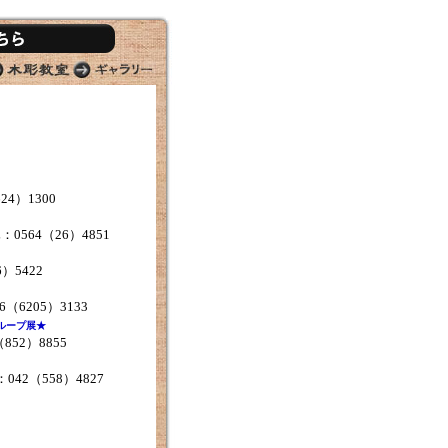
24）1300
0564（26）4851
）5422
（6205）3133
ループ展★
52）8855
42（558）4827