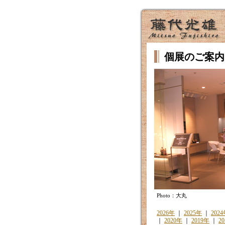
個展のご案内
Photo：大丸
2026年
｜
2025年
｜
202
｜
2020年
｜
2019年
｜
2