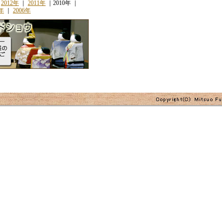
｜
2012年
｜
2011年
｜2010年 ｜
7年
｜
2006年